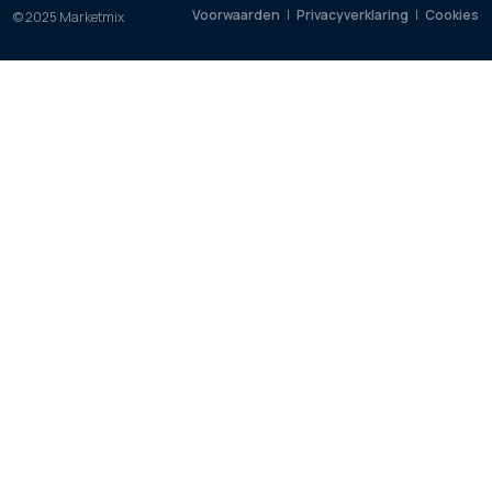
Voorwaarden
|
Privacyverklaring
|
Cookies
© 2025 Marketmix