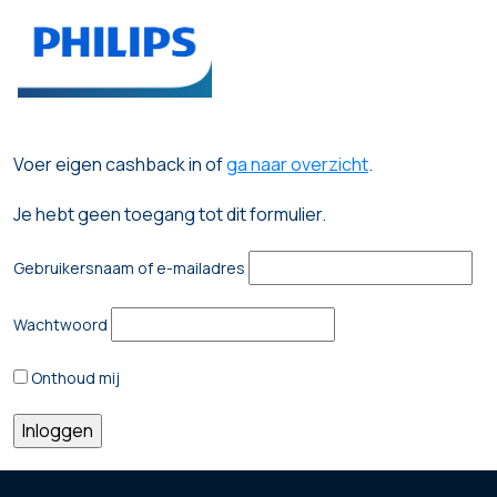
Voer eigen cashback in of
ga naar overzicht
.
Je hebt geen toegang tot dit formulier.
Gebruikersnaam of e-mailadres
Wachtwoord
Onthoud mij